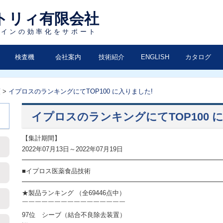
ラインの効率化をサポート
検査機
会社案内
技術紹介
ENGLISH
カタログ
一覧
類
>
イプロスのランキングにてTOP100 に入りました!
イプロスのランキングにてTOP100 
【集計期間】
2022年07月13日～2022年07月19日
━━━━━━━━━━━━━━━━━━━━━━━━━━━━━━━
■イプロス医薬食品技術
━━━━━━━━━━━━━━━━━━━━━━━━━━━━━━━
★製品ランキング （全69446点中）
￣￣￣￣￣￣￣￣￣￣￣￣￣￣￣￣
97位 シーブ（結合不良除去装置）