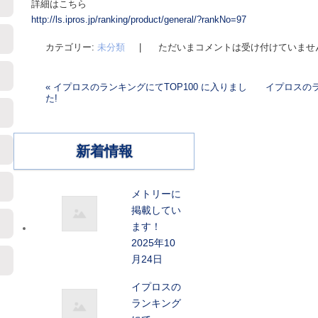
詳細はこちら
http://ls.ipros.jp/ranking/product/general/?rankNo=97
カテゴリー:
未分類
|
ただいまコメントは受け付けていませ
«
イプロスのランキングにてTOP100 に入りまし
イプロスのラ
た!
投稿ナビゲーション
新着情報
メトリーに
掲載してい
ます！
2025年10
月24日
イプロスの
ランキング