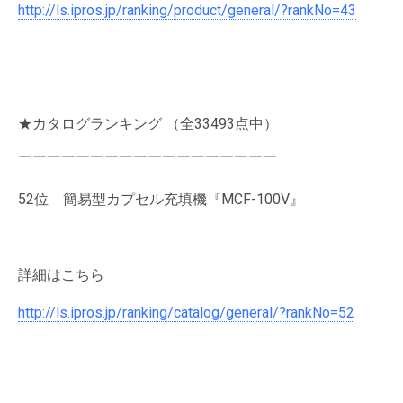
http://ls.ipros.jp/ranking/product/general/?rankNo=43
★カタログランキング （全33493点中）
￣￣￣￣￣￣￣￣￣￣￣￣￣￣￣￣￣￣
52位 簡易型カプセル充填機『MCF-100V』
詳細はこちら
http://ls.ipros.jp/ranking/catalog/general/?rankNo=52