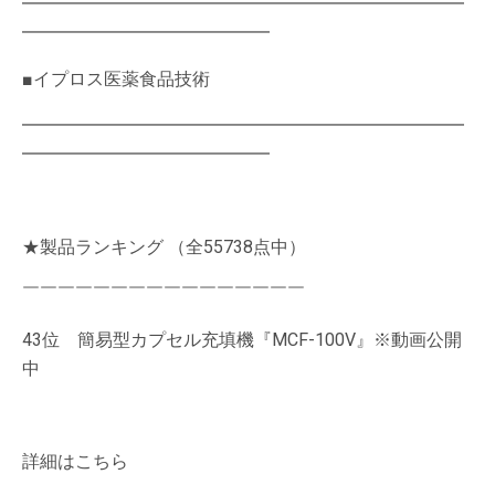
━━━━━━━━━━━━━━━━━━━━━━━━━
━━━━━━━━━━━━━━
■イプロス医薬食品技術
━━━━━━━━━━━━━━━━━━━━━━━━━
━━━━━━━━━━━━━━
★製品ランキング （全55738点中）
￣￣￣￣￣￣￣￣￣￣￣￣￣￣￣￣
43位 簡易型カプセル充填機『MCF-100V』※動画公開
中
詳細はこちら