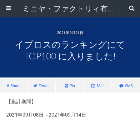
ミニヤ・ファクトリィ有限会社
2021年9月21日
イプロスのランキングにて
TOP100 に入りました!
Share
Tweet
Pin
Mail
SMS
【集計期間】
2021年09月08日～2021年09月14日